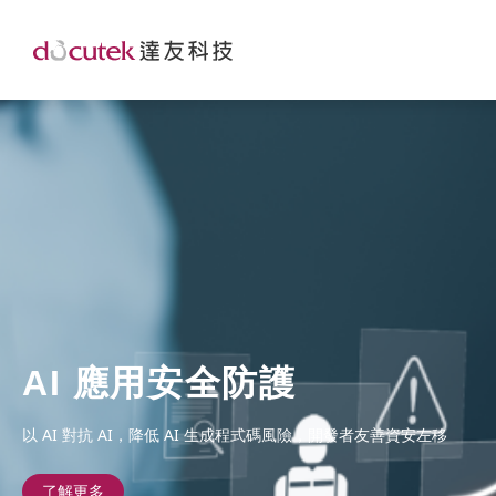
AI 應用安全防護
以 AI 對抗 AI，降低 AI 生成程式碼風險，開發者友善資安左移
了解更多