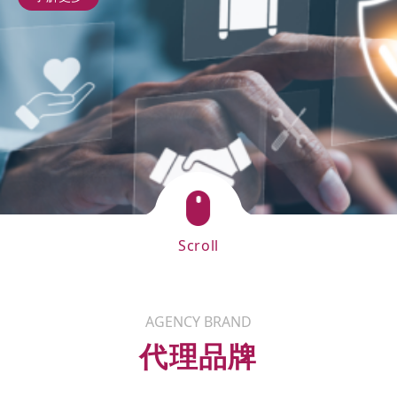
Scroll
AGENCY BRAND
代理品牌