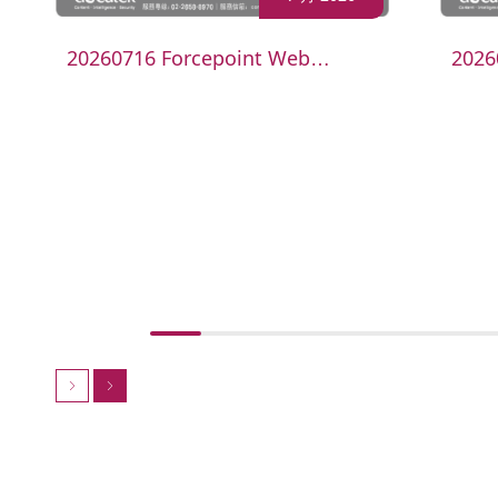
20260716 Forcepoint Web
2026
Security debug經驗分享線上課程
de