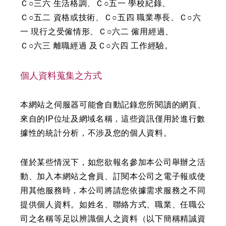
Ｃ○三六 生活格調、Ｃ○五一 學校紀錄、
Ｃ○五二 資格或技術、Ｃ○五四 職業專長、Ｃ○六
一 現行之受僱情形、Ｃ○六二 僱用經過、
Ｃ○六三 離職經過 及Ｃ○六四 工作經驗。
個人資料蒐集之方式
本網站之伺服器可能會自動記錄您所閱讀的網頁、
來自的IP位址及網域名稱，這些資訊僅用於進行數
據性的統計分析，不涉及您的個人資料。
僅於某些情況下，如您欲報名參加本公司舉辦之活
動、加入本網站之會員、訂閱本公司之電子報或使
用其他服務時，本公司將請您依據需求服務之不同
提供個人資料。如姓名、聯絡方式、職業、任職公
司之名稱等足以辨識個人之資料（以下簡稱精誠資