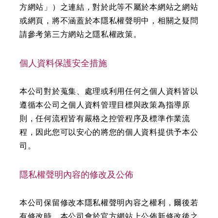
方網站」）之連結，對於此等不屬於本網站之網站
或網頁，將不涵蓋於本隱私權聲明中，相關之疑問
請參考第三方網站之隱私權政策。
個人資料保護安全措施
本公司對於蒐集、處理或利用任何之個人資料皆以
遵循本公司之個人資料管理目標與政策為指導原
則，任何流程皆有嚴格之控管程序及標準作業流
程，因此您可以安心的將您的個人資料提供予本公
司。
隱私權聲明內容的修改及公佈
本公司保留修改本隱私權聲明內容之權利，爾後若
有修改時，本公司會於官方網站上公佈新修改後之