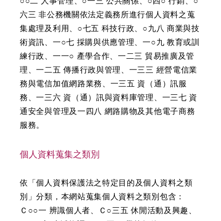
○○二 人事管理、○一三 公共關係、○四○ 行銷、○
六三 非公務機關依法定義務所進行個人資料之蒐
集處理及利用、○七五 科技行政、○九八 商業與技
術資訊、一○七 採購與供應管理、一○九 教育或訓
練行政、一一○ 產學合作、一二三 貿易推廣及管
理、一二五 傳播行政與管理、一三三 經營電信業
務與電信加值網路業務、一三五 資（通）訊服
務、一三六 資（通）訊與資料庫管理、一三七 資
通安全與管理及一四八 網路購物及其他電子商務
服務。
個人資料蒐集之類別
依「個人資料保護法之特定目的及個人資料之類
別」分類，本網站蒐集個人資料之類別包含：
Ｃ○○一 辨識個人者、Ｃ○三五 休閒活動及興趣、